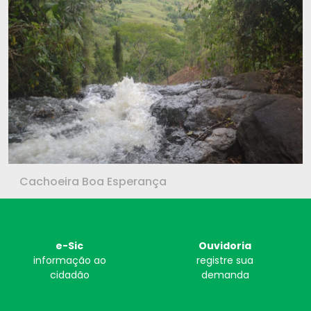
Cachoeira Boa Esperança
e-Sic
Ouvidoria
informação ao
registre sua
cidadão
demanda