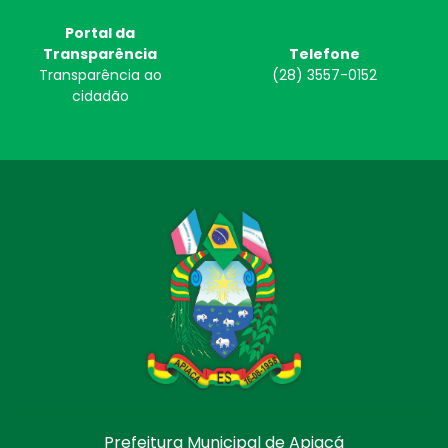
Portal da
Transparência
Telefone
Transparência ao
(28) 3557-0152
cidadão
Prefeitura Municipal de Apiacá