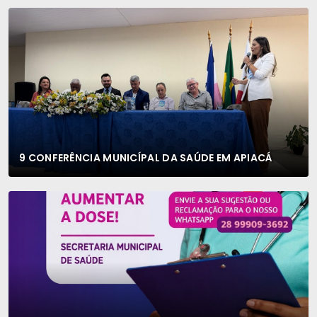
9 CONFERÊNCIA MUNICÍPAL DA SAÚDE EM APIACÁ