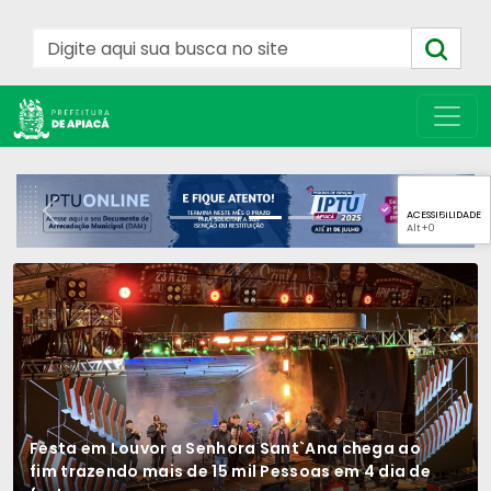
ACESSIBILIDADE
Previous
Next
Alt
+0
Festa em Louvor a Senhora Sant`Ana chega ao
fim trazendo mais de 15 mil Pessoas em 4 dia de